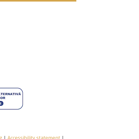
ng
|
Accessibility statement
|