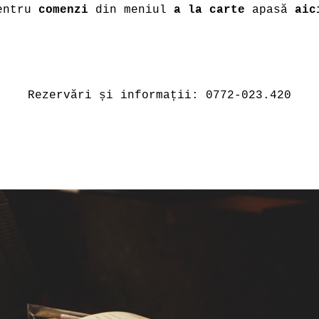
entru
comenzi
din meniul
a la carte
apasă
aic
Rezervări și informații: 0772-023.420