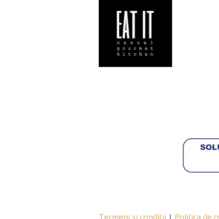
Termeni și condiții
|
Politica de 