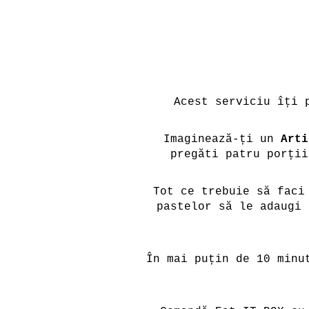
Acest serviciu îți 
Imaginează-ți un
Arti
pregăti patru porții
Tot ce trebuie să faci
pastelor să le adaugi 
În mai puțin de 10 minu