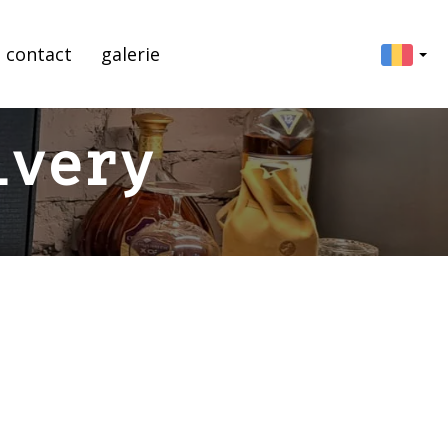
contact
galerie
ivery