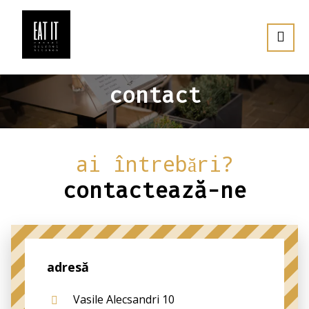
contact
ai întrebări?
contactează-ne
adresă
Vasile Alecsandri 10